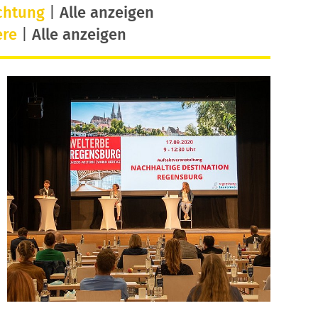
chtung
|
Alle anzeigen
ere
|
Alle anzeigen