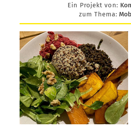
Ein Projekt von:
Ko
zum Thema:
Mobi