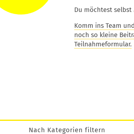
Du möchtest selbst 
Komm ins Team und t
noch so kleine Beitra
Teilnahmeformular.
Nach Kategorien filtern