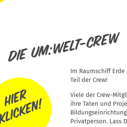
Die um:welt-Crew
Im Raumschiff Erde g
Teil der Crew!
Viele der Crew-Mitgli
ihre Taten und Proj
Bildungseinrichtung
Privatperson. Lass D