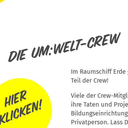
Die um:welt-Crew
Im Raumschiff Erde g
Teil der Crew!
Viele der Crew-Mitgli
ihre Taten und Proj
Bildungseinrichtung
Privatperson. Lass D