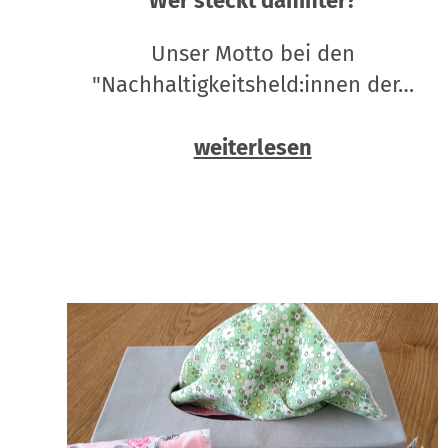
Wer steckt dahinter?
Unser Motto bei den
"Nachhaltigkeitsheld:innen der…
weiterlesen