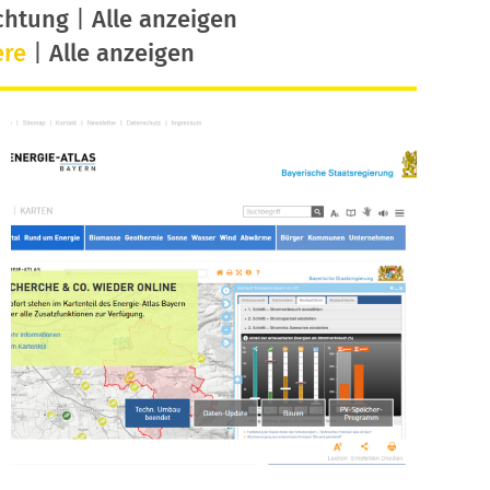
chtung
|
Alle anzeigen
ere
|
Alle anzeigen