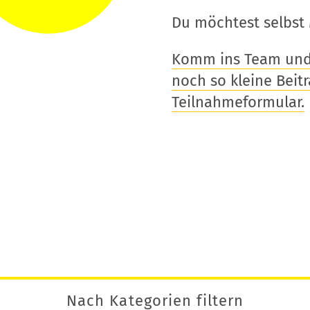
Du möchtest selbst 
Komm ins Team und t
noch so kleine Beitra
Teilnahmeformular.
Nach Kategorien filtern