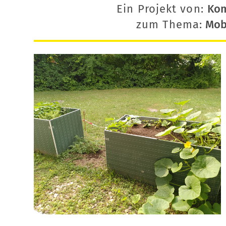
Ein Projekt von:
Ko
zum Thema:
Mobi